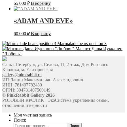
65 000
₽
В корзину
«ADAM AND EVE»
60 000
₽
В корзину
Marmalade bears position 3
Магнит Даша Иукканен
"Любовь"
Санкт-Петербург, ул. Седова, 11, 2 этаж, Дом Розового
Кролика, м. Елизаровская
gallery@pinkrabbit.ru
ИП Лапин Максимилиан Александрович
ИНН: 781407782480
ОГРН: 304781407500149
©
PinkRabbit Gallery 2026
РОЗОВЫЙ КРОЛИК - ЭкоСистема укрепления семьи,
отношений и верности
Моя учётная запись
Поиск
Искать:
Поиск