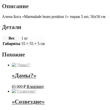
Описание
Алена Бога «Marmalade bears position 1» тираж 5 шт, 50х50 см
Детали
Вес
1 кг
Габариты
55 × 55 × 5 см
Похожие
«Дамы?»
65 000
₽
В корзину
«Созвездие»