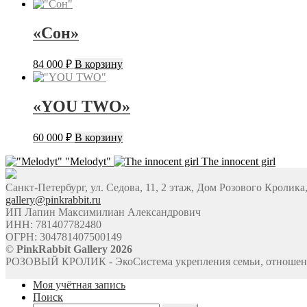
«Сон»
84 000
₽
В корзину
«YOU TWO»
60 000
₽
В корзину
"Melodyt"
The innocent girl
Санкт-Петербург, ул. Седова, 11, 2 этаж, Дом Розового Кролика
gallery@pinkrabbit.ru
ИП Лапин Максимилиан Александрович
ИНН: 781407782480
ОГРН: 304781407500149
©
PinkRabbit Gallery 2026
РОЗОВЫЙ КРОЛИК - ЭкоСистема укрепления семьи, отношен
Моя учётная запись
Поиск