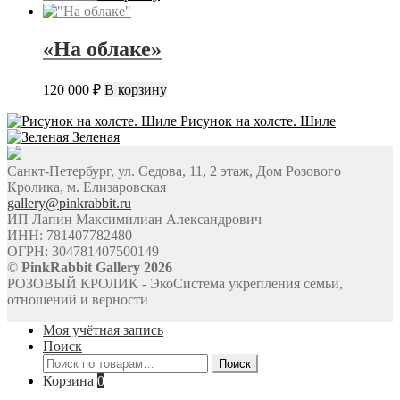
«На облаке»
120 000
₽
В корзину
Рисунок на холсте. Шиле
Зеленая
Санкт-Петербург, ул. Седова, 11, 2 этаж, Дом Розового
Кролика, м. Елизаровская
gallery@pinkrabbit.ru
ИП Лапин Максимилиан Александрович
ИНН: 781407782480
ОГРН: 304781407500149
©
PinkRabbit Gallery 2026
РОЗОВЫЙ КРОЛИК - ЭкоСистема укрепления семьи,
отношений и верности
Моя учётная запись
Поиск
Искать:
Поиск
Корзина
0