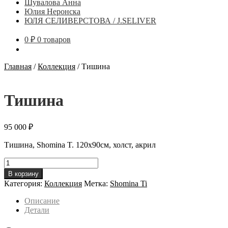
Шувалова Анна
Юлия Неронска
ЮЛЯ СЕЛИВЕРСТОВА / J.SELIVER
0
₽
0 товаров
Главная
/
Коллекция
/
Тишина
Тишина
95 000
₽
Тишина, Shomina T. 120х90см, холст, акрил
Количество
товара
В корзину
Тишина
Категория:
Коллекция
Метка:
Shomina Ti
Описание
Детали