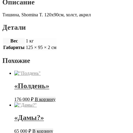
Описание
Тишина, Shomina T. 120х90см, холст, акрил
Детали
Вес
1 кг
Габариты
125 × 95 × 2 см
Похожие
«Полдень»
176 000
₽
В корзину
«Дамы?»
65 000
₽
В корзину