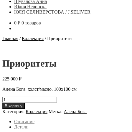
Шувалова Анна
Юлия Неронска
ЮЛЯ СЕЛИВЕРСТОВА / J.SELIVER
0
₽
0 товаров
Главная
/
Коллекция
/
Приоритеты
Приоритеты
225 000
₽
Алена Бога, холст/масло,
100х100 см
Количество
товара
В корзину
Приоритеты
Категория:
Коллекция
Метка:
Алена Бога
Описание
Детали