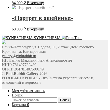
84 000
₽
В корзину
«Портрет в ошейнике»
60 000
₽
В корзину
SYNESTHESIA
Тень
Санкт-Петербург, ул. Седова, 11, 2 этаж, Дом Розового
Кролика, м. Елизаровская
gallery@pinkrabbit.ru
ИП Лапин Максимилиан Александрович
ИНН: 781407782480
ОГРН: 304781407500149
©
PinkRabbit Gallery 2026
РОЗОВЫЙ КРОЛИК - ЭкоСистема укрепления семьи,
отношений и верности
Моя учётная запись
Поиск
Искать:
Поиск
Корзина
0