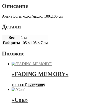
Описание
Алена Бога, холст/масло,
100х100 см
Детали
Вес
1 кг
Габариты
105 × 105 × 7 см
Похожие
«FADING MEMORY»
100 000
₽
В корзину
«Сон»