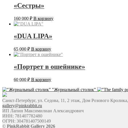
«Сестры»
160 000
₽
В корзину
«DUA LIPA»
65 000
₽
В корзину
«Портрет в ошейнике»
60 000
₽
В корзину
"Журнальный столик"
Санкт-Петербург, ул. Седова, 11, 2 этаж, Дом Розового Кролика
gallery@pinkrabbit.ru
ИП Лапин Максимилиан Александрович
ИНН: 781407782480
ОГРН: 304781407500149
©
PinkRabbit Gallery 2026