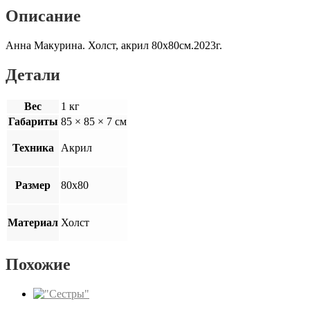
Описание
Анна Макурина. Холст, акрил 80х80см.2023г.
Детали
Вес
1 кг
Габариты
85 × 85 × 7 см
Техника
Акрил
Размер
80х80
Материал
Холст
Похожие