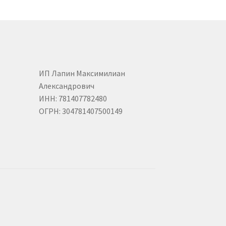
ИП Лапин Максимилиан
Александрович
ИНН: 781407782480
ОГРН: 304781407500149