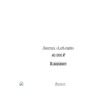
Диптих «Left-right»
40 000
₽
В корзину