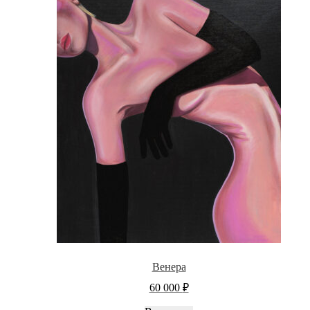
Венера
60 000
₽