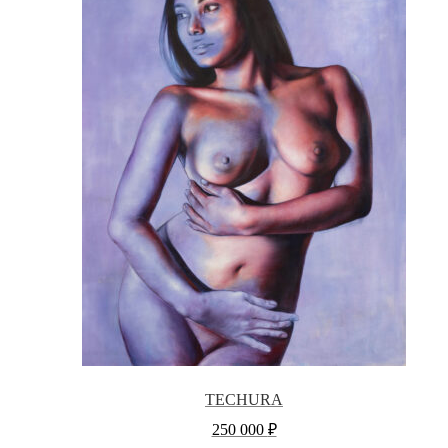
TECHURA
250 000
₽