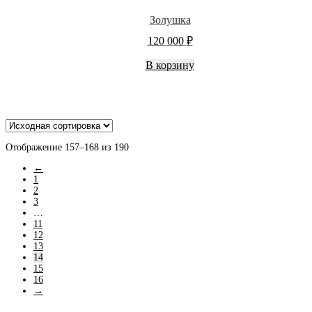
Золушка
120 000
₽
В корзину
Отображение 157–168 из 190
←
1
2
3
…
11
12
13
14
15
16
→