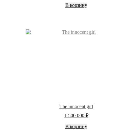
В корзину
The innocent girl
1 500 000
₽
В корзину