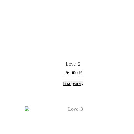
Love_2
26 000
₽
В корзину