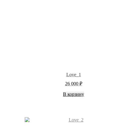
Love_1
26 000
₽
В корзину