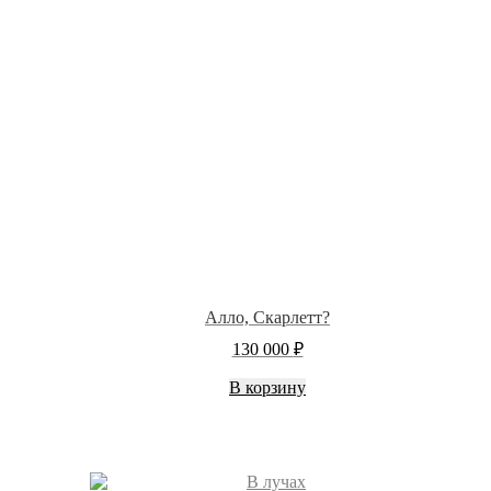
Алло, Скарлетт?
130 000
₽
В корзину