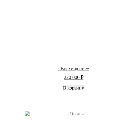
«Восхищение»
220 000
₽
В корзину