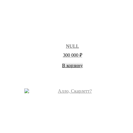
NULL
300 000
₽
В корзину