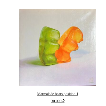
Marmalade bears position 1
30 000
₽