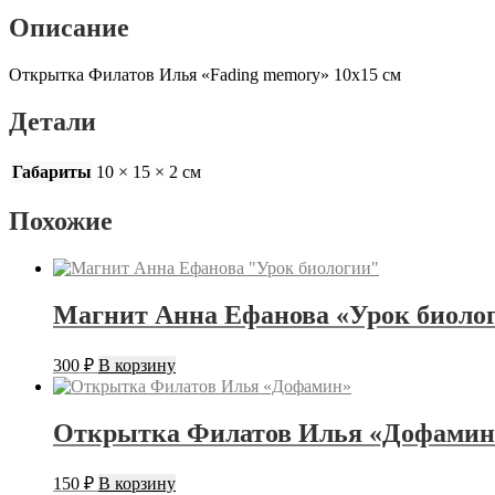
Описание
Открытка Филатов Илья «Fading memory» 10х15 см
Детали
Габариты
10 × 15 × 2 см
Похожие
Магнит Анна Ефанова «Урок биоло
300
₽
В корзину
Открытка Филатов Илья «Дофамин
150
₽
В корзину