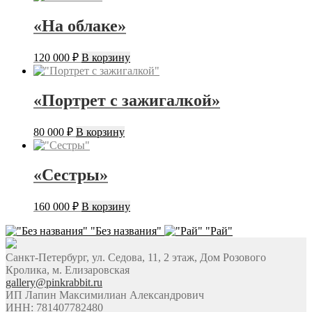
«На облаке»
120 000
₽
В корзину
«Портрет с зажигалкой»
80 000
₽
В корзину
«Сестры»
160 000
₽
В корзину
"Без названия"
"Рай"
Санкт-Петербург, ул. Седова, 11, 2 этаж, Дом Розового
Кролика, м. Елизаровская
gallery@pinkrabbit.ru
ИП Лапин Максимилиан Александрович
ИНН: 781407782480