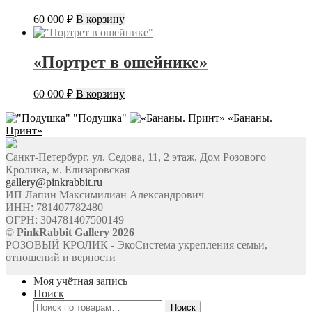
60 000
₽
В корзину
«Портрет в ошейнике»
60 000
₽
В корзину
"Подушка"
«Бананы.
Принт»
Санкт-Петербург, ул. Седова, 11, 2 этаж, Дом Розового
Кролика, м. Елизаровская
gallery@pinkrabbit.ru
ИП Лапин Максимилиан Александрович
ИНН: 781407782480
ОГРН: 304781407500149
©
PinkRabbit Gallery 2026
РОЗОВЫЙ КРОЛИК - ЭкоСистема укрепления семьи,
отношений и верности
Моя учётная запись
Поиск
Искать:
Поиск