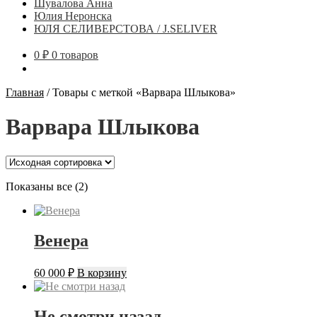
Шувалова Анна
Юлия Неронска
ЮЛЯ СЕЛИВЕРСТОВА / J.SELIVER
0
₽
0 товаров
Главная
/
Товары с меткой «Варвара Шлыкова»
Варвара Шлыкова
Показаны все (2)
Венера
60 000
₽
В корзину
Не смотри назад